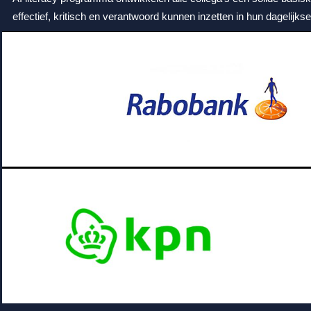
effectief, kritisch en verantwoord kunnen inzetten in hun dagelijks