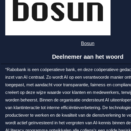
Bosun
Deelnemer aan het woord
“
Rabobank is een coöperatieve bank, en deze coöperatieve gedach
inzet van AI centraal. Zo wordt AI op een verantwoorde manier on
toegepast, met aandacht voor transparantie, fairness en complia
creëert op deze wijze waarde voor klanten en medewerkers, terwijl
worden beheerst. Binnen de organisatie ondersteunt AI uiteenlop
van klantinteractie tot interne efficiëntieverbetering. De technolo
productiever te werken en de kwaliteit van de dienstverlening te ve
wordt actief geïnvesteerd in het vergroten van AI-kennis binnen de 
AI literacy programma ontwikkelen alle collega’s een solide basiske