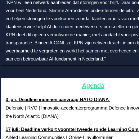
"KPN wil een netwerk aanbieden dat storingen voor blijft. Daar bou
voor heel Nederland. Slimme AI-modellen ondersteunen de uitrol 
en helpen storingen te voorkomen voordat klanten er iets van mer
klantenservice helpt AI duizenden medewerkers om sneller en geri
KPN doet dit op een verantwoorde manier, met aandacht voor pri
transparantie. Binnen AIC4NL zet KPN zijn netwerkkracht in om d
weerbaarheid te vergroten en werkt het samen met overheden en k
aan een betrouwbaar AI-fundament in Nederland."
Agenda
3 juli: Deadline indienen aanvraag NATO DIANA
Defensie | RVO | Innovatie-acceleratorprogramma Defence Innovat
the North Atlantic (DIANA)
17 juli: Deadline verkort voorstel tweede ronde Learning Co
AiNed Learning Communities | Online | Invulformulier