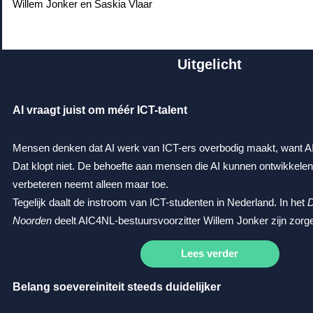
Willem Jonker en Saskia Vlaar
Uitgelicht
AI vraagt juist om méér ICT-talent
Mensen denken dat AI werk van ICT-ers overbodig maakt, want AI
Dat klopt niet. De behoefte aan mensen die AI kunnen ontwikkele
verbeteren neemt alleen maar toe.
Tegelijk daalt de instroom van ICT-studenten in Nederland.
In het
D
Noorden
deelt AIC4NL-bestuursvoorzitter Willem Jonker zijn zorg
Lees verder
Belang soevereiniteit steeds duidelijker