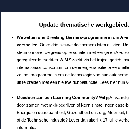
Update thematische werkgebied
We zetten ons Breaking Barriers-programma in om AI-in
versnellen.
Onze drie nieuwe deelnemers laten dit zien.
Un
steun om over de grens op te schalen met veilige en AI-oplo
gereguleerde markten.
AIMZ
zoekt via het traject gericht n
internationaal consortium om de energietransitie te versnell
zet het programma in om de technologie van hun autonome
uit te breiden met een nieuwe dubbelfunctie.
Lees hier hun v
Meedoen aan een Learning Community?
Wil jij AI-vaard
door samen met mkb-bedrijven of kennisinstellingen case-b
Energie en duurzaamheid, Gezondheid en zorg, Mobiliteit, tr
of de Technische industrie? Lever dan uiterlijk 17 juli je verk
informatie.