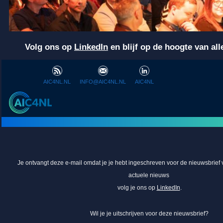
Volg ons op
LinkedIn
en blijf op de hoogte van alle
AIC4NL.NL
INFO@AIC4NL.NL
AIC4NL
Je ontvangt deze e-mail omdat je je hebt ingeschreven voor de nieuwsbrief
actuele nieuws
volg je ons op
LinkedIn
.
Wil je je uitsc
hrijven voor deze nieuwsbrief?