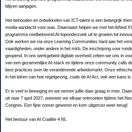
blijven aanjagen.
Het behouden en ontwikkelen van ICT-talent is een belangrijk the
media-aandacht voor was. Daarnaast helpen we met het AiNed X
programma veelbelovend AI-toponderzoek uit te groeien tot innova
Ook werken we via onze Learning Communities hard aan het vers
vaardigheden, onder andere in het mkb. De inschrijving voor ronde
geopend. In ons werkgebied digitale overheid zetten we ons in voo
van een gezamenlijke AI-stack en tijdens onze community calls 
best practices over de veranderende arbeidsmarkt. Onze ethische 
in het teken van hoe regelgeving, zoals de AI Act, ook een kans is
Er is veel in beweging en we nemen jullie daar graag in mee. Daar
uit naar 7 april 2027, wanneer we elkaar ontmoeten tijdens het Ne
Congres. Een fijne zomer gewenst en kom uitgerust weer terug!
Het bestuur van AI Coalitie 4 NL