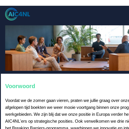
Voorwoord
Voordat we de zomer gaan vieren, praten we jullie graag over onze 
afgelopen tijd boekten we weer mooie voortgang binnen onze pr
werkgebieden. We zijn blij dat we onze positie in Europa verder h
AIC4NL'ers op strategische posities. Ook verwelkomen we drie nie
het Breaking Barriers-programma, waarbinnen we innovatie en inte