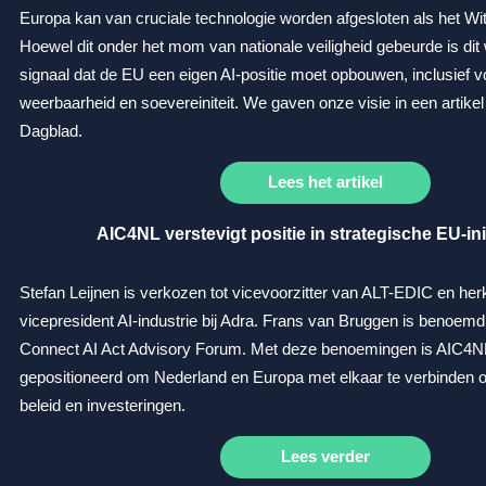
Europa kan van cruciale technologie worden afgesloten als het Witt
Hoewel dit onder het mom van nationale veiligheid gebeurde is dit 
signaal dat
de EU een eigen AI-positie moet opbouwen, inclusief 
weerbaarheid en soevereiniteit.
We gaven onze visie in een artike
Dagblad.
Lees het artikel
AIC4NL verstevigt positie in strategische EU-ini
Stefan Leijnen is verkozen tot vicevoorzitter van ALT-EDIC en her
vicepresident AI-industrie bij Adra. Frans van Bruggen is benoemd 
Connect AI Act Advisory Forum.
Met deze benoemingen is AIC4NL
gepositioneerd om Nederland en Europa met elkaar te verbinden o
beleid en investeringen.
Lees verder