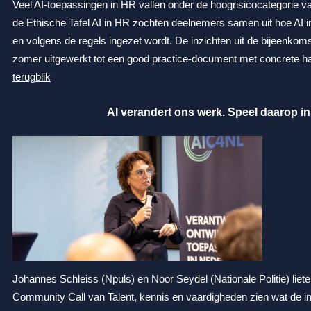
Veel AI-toepassingen in HR vallen onder de hoogrisicocategorie v
de Ethische Tafel AI in HR zochten deelnemers samen uit hoe AI 
en volgens de regels ingezet wordt. De inzichten uit de bijeenkom
zomer uitgewerkt tot een good practice-document met concrete h
terugblik
AI verandert ons werk. Speel daarop in
Johannes Schleiss (Npuls) en Noor Seydel (Nationale Politie) liete
Community Call van Talent, kennis en vaardigheden zien wat de im