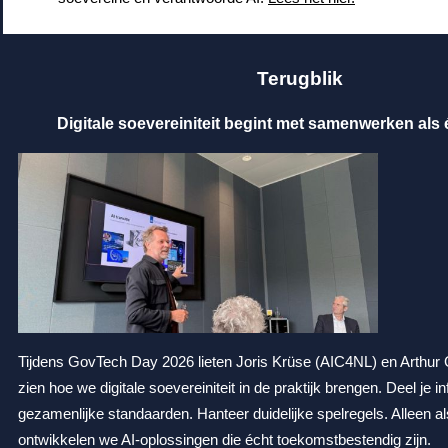
Terugblik
Digitale soevereiniteit begint met samenwerken als
Tijdens GovTech Day 2026 lieten Joris Krüse (AIC4NL) en Arthur
zien hoe we digitale soevereiniteit in de praktijk brengen. Deel je i
gezamenlijke standaarden. Hanteer duidelijke spelregels. Alleen a
ontwikkelen we AI-oplossingen die écht toekomstbestendig zijn.