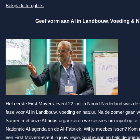
Bekijk de terugblik.
Geef vorm aan AI in Landbouw, Voeding & N
Het eerste First Movers-event 22 juni in Noord-Nederland was de 
fase voor AI in Landbouw, voeding en natuur.
Na de zomer gaan we
Samen met onze AI-hubs organiseren we sessies om input op te h
Nationale AI-agenda en de AI-Fabriek. Wil je meebeslissen? Kom
een First Movers-event in jouw regio.
Sluit je aan en help de age